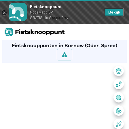
Fietsknooppunt
Bekijk
NodeMapp BV
GRATIS - In Google Play
Fietsknooppunten in Bornow (Oder-Spree)