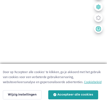
Door op 'Accepteer alle cookies' te klikken, ga je akkoord met het gebruik
van cookies voor een verbeterde gebruikerservaring,
websiteverkeersanalyse en gepersonaliseerde advertenties.
Cookiebeleid
Wijzig instellingen
Accepteer alle cookies
200 m
©
OpenStreetMap
contributors,
Tracestrack