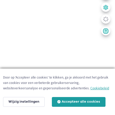
Door op 'Accepteer alle cookies' te klikken, ga je akkoord met het gebruik
van cookies voor een verbeterde gebruikerservaring,
websiteverkeersanalyse en gepersonaliseerde advertenties.
Cookiebeleid
Wijzig instellingen
Accepteer alle cookies
200 m
©
OpenStreetMap
contributors,
Tracestrack