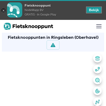
Fietsknooppunt
Bekijk
NodeMapp BV
GRATIS - In Google Play
Fietsknooppunten in Ringsleben (Oberhavel)