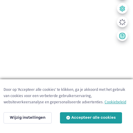
Door op 'Accepteer alle cookies' te klikken, ga je akkoord met het gebruik
van cookies voor een verbeterde gebruikerservaring,
websiteverkeersanalyse en gepersonaliseerde advertenties.
Cookiebeleid
Wijzig instellingen
Accepteer alle cookies
200 m
©
OpenStreetMap
contributors,
Tracestrack