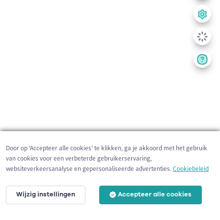
Door op 'Accepteer alle cookies' te klikken, ga je akkoord met het gebruik
van cookies voor een verbeterde gebruikerservaring,
websiteverkeersanalyse en gepersonaliseerde advertenties.
Cookiebeleid
Wijzig instellingen
Accepteer alle cookies
200 m
©
OpenStreetMap
contributors,
Tracestrack