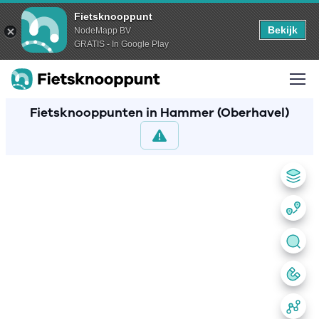
Fietsknooppunt
Bekijk
NodeMapp BV
GRATIS - In Google Play
Fietsknooppunten in Hammer (Oberhavel)