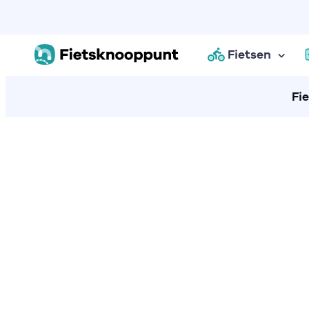
Fietsen
Fi