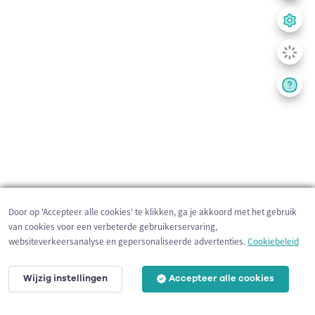
Door op 'Accepteer alle cookies' te klikken, ga je akkoord met het gebruik
van cookies voor een verbeterde gebruikerservaring,
websiteverkeersanalyse en gepersonaliseerde advertenties.
Cookiebeleid
Wijzig instellingen
Accepteer alle cookies
200 m
©
OpenStreetMap
contributors,
Tracestrack