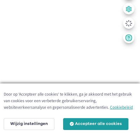
Door op 'Accepteer alle cookies' te klikken, ga je akkoord met het gebruik
van cookies voor een verbeterde gebruikerservaring,
websiteverkeersanalyse en gepersonaliseerde advertenties.
Cookiebeleid
Wijzig instellingen
Accepteer alle cookies
200 m
©
OpenStreetMap
contributors,
Tracestrack