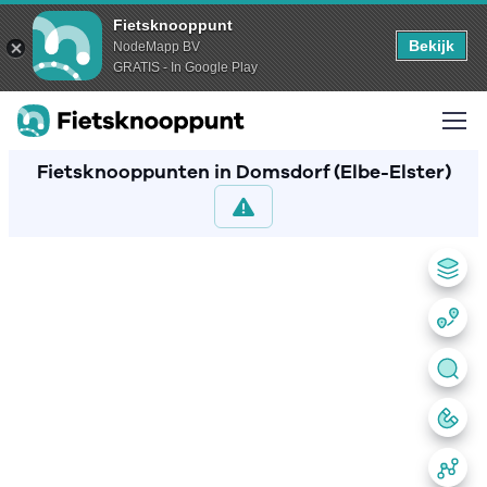
Fietsknooppunt
Bekijk
NodeMapp BV
GRATIS - In Google Play
Fietsknooppunten in Domsdorf (Elbe-Elster)