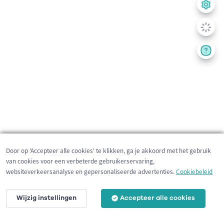
Door op 'Accepteer alle cookies' te klikken, ga je akkoord met het gebruik
van cookies voor een verbeterde gebruikerservaring,
websiteverkeersanalyse en gepersonaliseerde advertenties.
Cookiebeleid
Wijzig instellingen
Accepteer alle cookies
200 m
©
OpenStreetMap
contributors,
Tracestrack