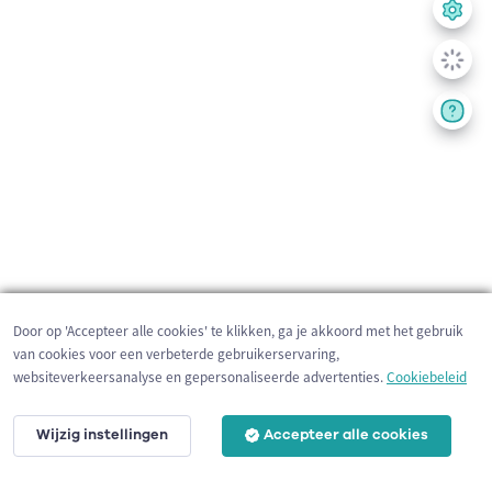
Door op 'Accepteer alle cookies' te klikken, ga je akkoord met het gebruik
van cookies voor een verbeterde gebruikerservaring,
websiteverkeersanalyse en gepersonaliseerde advertenties.
Cookiebeleid
Wijzig instellingen
Accepteer alle cookies
200 m
©
OpenStreetMap
contributors,
Tracestrack