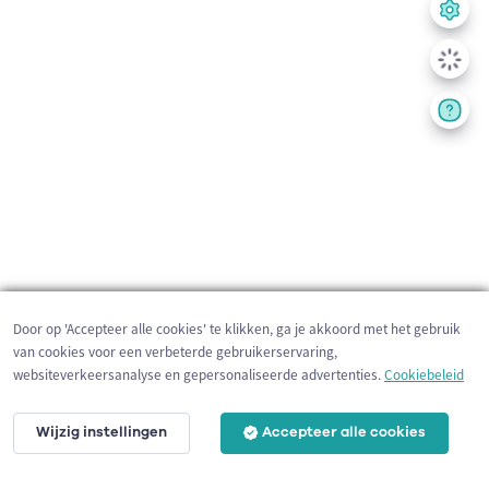
Door op 'Accepteer alle cookies' te klikken, ga je akkoord met het gebruik
van cookies voor een verbeterde gebruikerservaring,
websiteverkeersanalyse en gepersonaliseerde advertenties.
Cookiebeleid
Wijzig instellingen
Accepteer alle cookies
200 m
©
OpenStreetMap
contributors,
Tracestrack