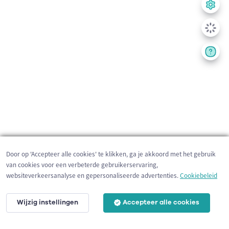
Door op 'Accepteer alle cookies' te klikken, ga je akkoord met het gebruik
van cookies voor een verbeterde gebruikerservaring,
websiteverkeersanalyse en gepersonaliseerde advertenties.
Cookiebeleid
Wijzig instellingen
Accepteer alle cookies
10 km
©
OpenStreetMap
contributors,
Tracestrack