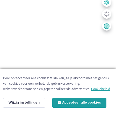
Door op 'Accepteer alle cookies' te klikken, ga je akkoord met het gebruik
van cookies voor een verbeterde gebruikerservaring,
websiteverkeersanalyse en gepersonaliseerde advertenties.
Cookiebeleid
Wijzig instellingen
Accepteer alle cookies
3 km
©
OpenStreetMap
contributors,
Tracestrack