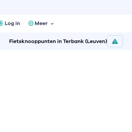
Log in
Meer
Fietsknooppunten in Terbank (Leuven)