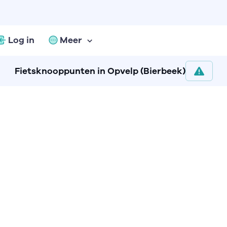
Log in
Meer
Fietsknooppunten in Opvelp (Bierbeek)