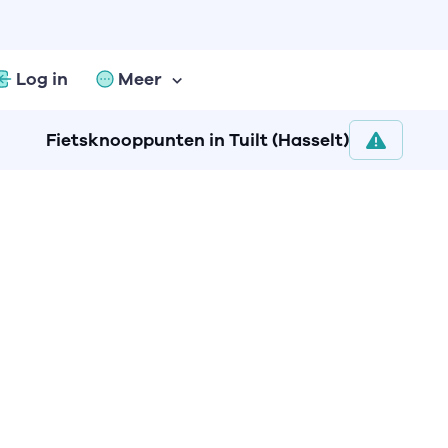
Log in
Meer
Fietsknooppunten in Tuilt (Hasselt)