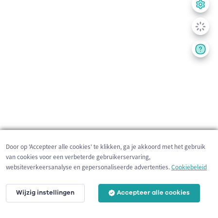
Door op 'Accepteer alle cookies' te klikken, ga je akkoord met het gebruik
van cookies voor een verbeterde gebruikerservaring,
websiteverkeersanalyse en gepersonaliseerde advertenties.
Cookiebeleid
Wijzig instellingen
Accepteer alle cookies
200 m
©
OpenStreetMap
contributors,
Tracestrack