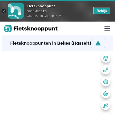
Fietsknooppunt
Bekijk
NodeMapp BV
GRATIS - In Google Play
Fietsknooppunten in Bekes (Hasselt)