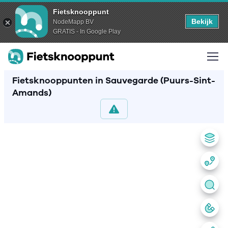
Fietsknooppunt
Bekijk
NodeMapp BV
GRATIS - In Google Play
Fietsknooppunten in Sauvegarde (Puurs-Sint-
Amands)