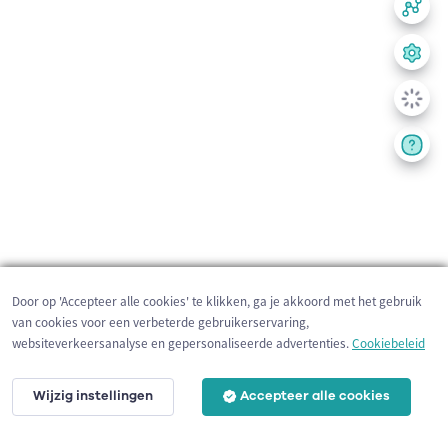
Door op 'Accepteer alle cookies' te klikken, ga je akkoord met het gebruik
van cookies voor een verbeterde gebruikerservaring,
websiteverkeersanalyse en gepersonaliseerde advertenties.
Cookiebeleid
Wijzig instellingen
Accepteer alle cookies
200 m
©
OpenStreetMap
contributors,
Tracestrack