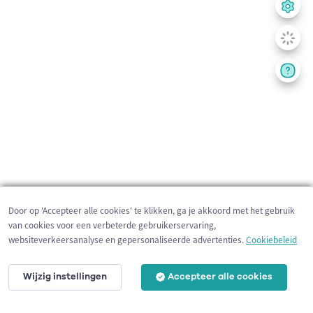
Door op 'Accepteer alle cookies' te klikken, ga je akkoord met het gebruik
van cookies voor een verbeterde gebruikerservaring,
websiteverkeersanalyse en gepersonaliseerde advertenties.
Cookiebeleid
Wijzig instellingen
Accepteer alle cookies
2 km
©
OpenStreetMap
contributors,
Tracestrack