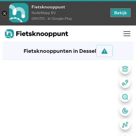
Fietsknooppunt
Bekijk
NodeMapp BV
GRATIS - In Google Play
Fietsknooppunten in Dessel