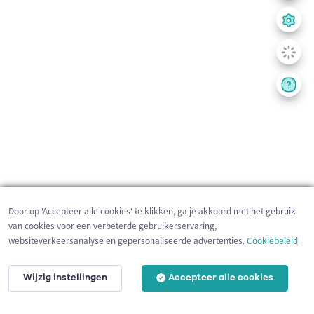
Door op 'Accepteer alle cookies' te klikken, ga je akkoord met het gebruik
van cookies voor een verbeterde gebruikerservaring,
websiteverkeersanalyse en gepersonaliseerde advertenties.
Cookiebeleid
Wijzig instellingen
Accepteer alle cookies
200 m
©
OpenStreetMap
contributors,
Tracestrack