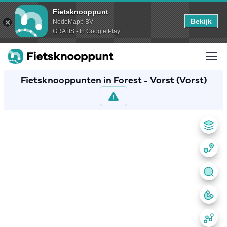
Fietsknooppunt
Bekijk
NodeMapp BV
GRATIS - In Google Play
Fietsknooppunten in Forest - Vorst (Vorst)