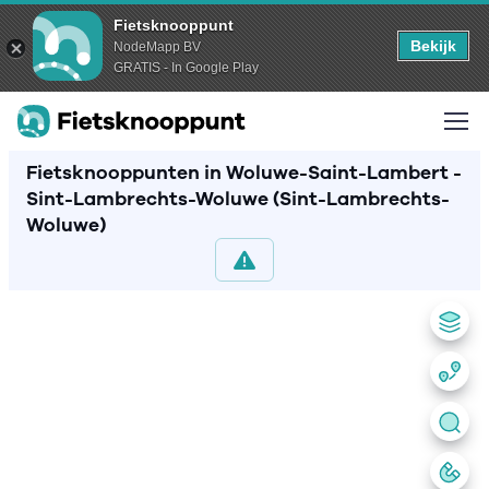
Fietsknooppunt
Bekijk
NodeMapp BV
GRATIS - In Google Play
Fietsknooppunten in Woluwe-Saint-Lambert -
Sint-Lambrechts-Woluwe (Sint-Lambrechts-
Woluwe)