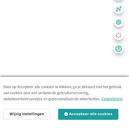
Door op 'Accepteer alle cookies' te klikken, ga je akkoord met het gebruik
van cookies voor een verbeterde gebruikerservaring,
websiteverkeersanalyse en gepersonaliseerde advertenties.
Cookiebeleid
Wijzig instellingen
Accepteer alle cookies
200 m
©
OpenStreetMap
contributors,
Tracestrack